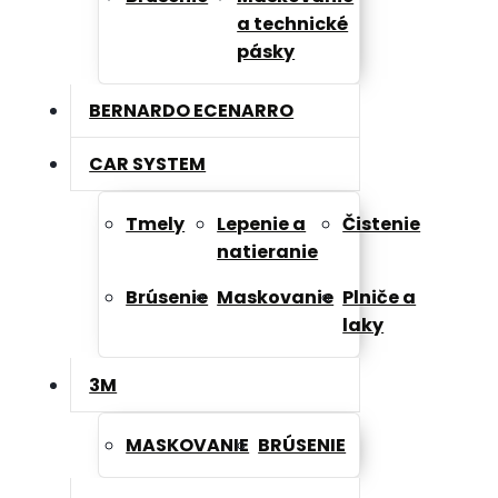
a technické
pásky
BERNARDO ECENARRO
CAR SYSTEM
Tmely
Lepenie a
Čistenie
natieranie
Brúsenie
Maskovanie
Plniče a
laky
3M
MASKOVANIE
BRÚSENIE