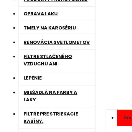
OPRAVA LAKU
TMELY NA KAROSÉRIU
RENOVÁCIA SVETLOMETOV
FILTRE STLAČENÉHO
VZDUCHU ANI
LEPENIE
MIEŠADLÁ NA FARBY A
LAKY
FILTRE PRE STRIEKACIE
Kom
KABÍNY.