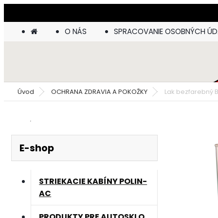
O NÁS
SPRACOVANIE OSOBNÝCH Ú
Úvod
OCHRANA ZDRAVIA A POKOŽKY
Lak bezfarebný B
E-shop
STRIEKACIE KABÍNY POLIN-
AC
PRODUKTY PRE AUTOSKLO