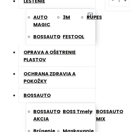
-
+
LEŠTENIE
AUTO
3M
RUPES
MAGIC
BOSSAUTO
FESTOOL
OPRAVA A OŠETRENIE
PLASTOV
OCHRANA ZDRAVIA A
POKOŽKY
BOSSAUTO
BOSSAUTO
BOSS Tmely
BOSSAUTO
AKCIA
MIX
Brúsenie
Maskovanie